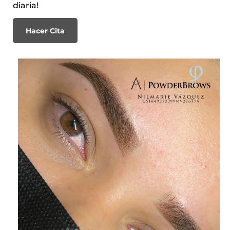
diaria!
Hacer Cita