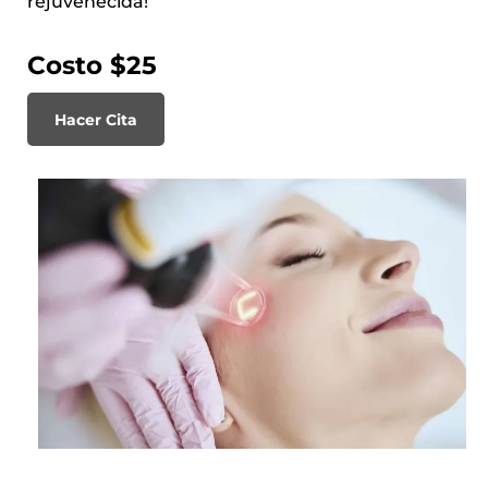
rejuvenecida!
Costo $25
Hacer Cita