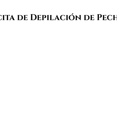
cita de
Depilación de Pec